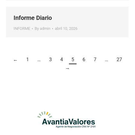
Informe Diario
INFORME
By
admin
abril 10, 2026
←
1
…
3
4
5
6
7
…
27
→