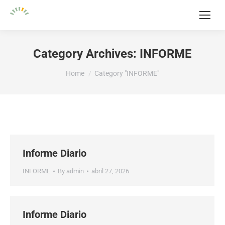
Category Archives:
INFORME
You are here:
Home
Category "INFORME"
Informe Diario
INFORME
By
admin
abril 27, 2026
Informe Diario