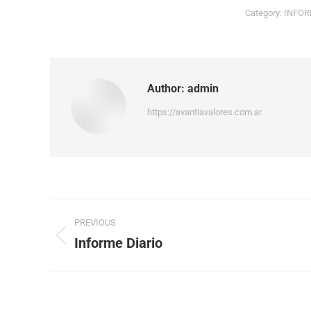
Category:
INFOR
Author:
admin
https://avantiavalores.com.ar
PREVIOUS
Informe Diario