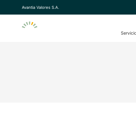
Avantia Valores S.A.
Servici