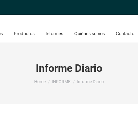
os
Productos
Informes
Quiénes somos
Contacto
Informe Diario
You are here:
Home
INFORME
Informe Diario