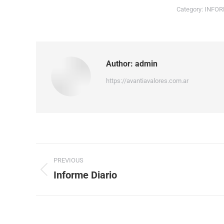
Category:
INFOR
Author:
admin
https://avantiavalores.com.ar
PREVIOUS
Informe Diario