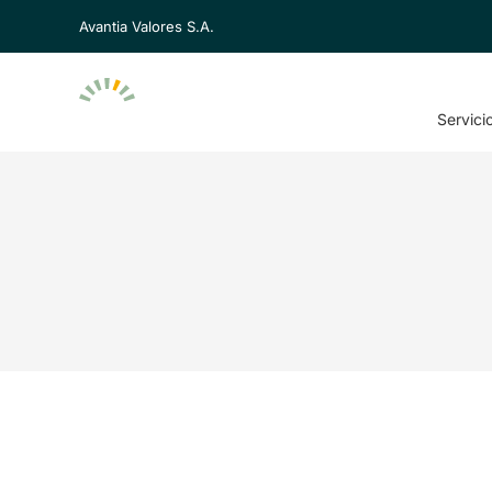
Avantia Valores S.A.
Servici