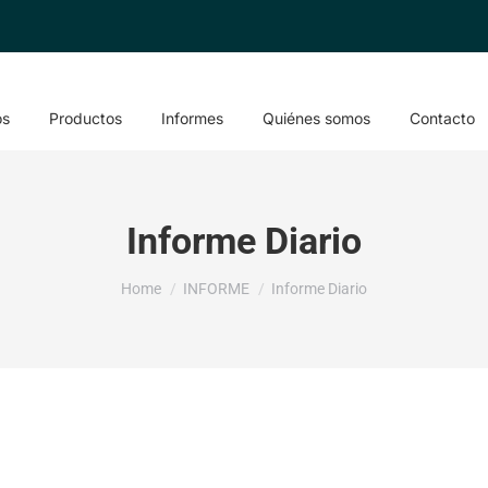
os
Productos
Informes
Quiénes somos
Contacto
Informe Diario
You are here:
Home
INFORME
Informe Diario