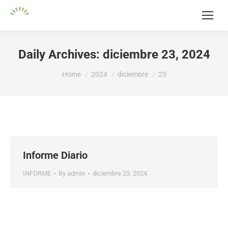
Daily Archives:
diciembre 23, 2024
You are here:
Home
2024
diciembre
23
Informe Diario
INFORME
By
admin
diciembre 23, 2024