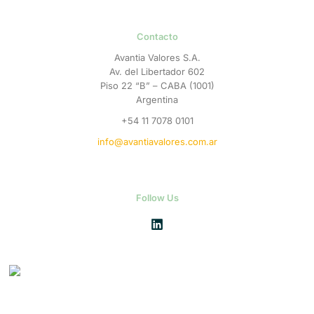
Contacto
Avantia Valores S.A.
Av. del Libertador 602
Piso 22 “B” – CABA (1001)
Argentina
+54 11 7078 0101
info@avantiavalores.com.ar
Follow Us