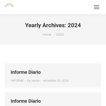
Yearly Archives:
2024
You are here:
Home
2024
Informe Diario
INFORME
By
admin
diciembre 30, 2024
Informe Diario