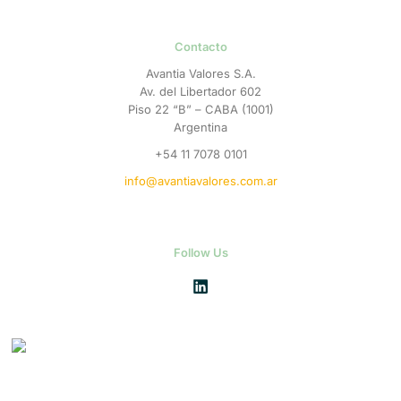
Contacto
Avantia Valores S.A.
Av. del Libertador 602
Piso 22 “B” – CABA (1001)
Argentina
+54 11 7078 0101
info@avantiavalores.com.ar
Follow Us