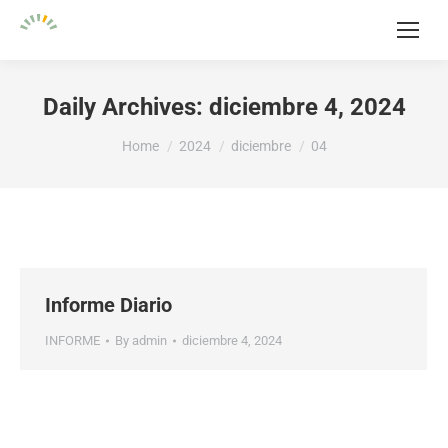
Daily Archives:
diciembre 4, 2024
You are here:
Home
2024
diciembre
04
Informe Diario
INFORME
By
admin
diciembre 4, 2024