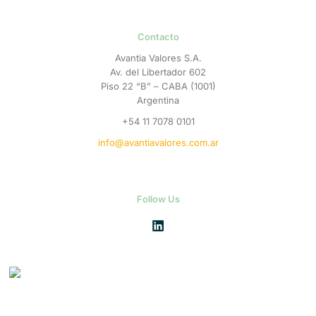
Contacto
Avantia Valores S.A.
Av. del Libertador 602
Piso 22 “B” – CABA (1001)
Argentina
+54 11 7078 0101
info@avantiavalores.com.ar
Follow Us