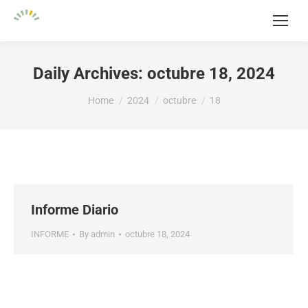
Daily Archives:
octubre 18, 2024
You are here:
Home
2024
octubre
18
Informe Diario
INFORME
By
admin
octubre 18, 2024