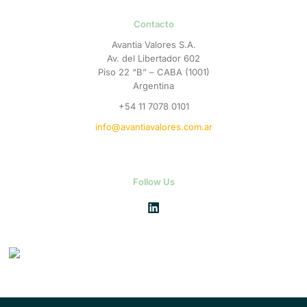
Contacto
Avantia Valores S.A.
Av. del Libertador 602
Piso 22 “B” – CABA (1001)
Argentina
+54 11 7078 0101
info@avantiavalores.com.ar
Follow Us