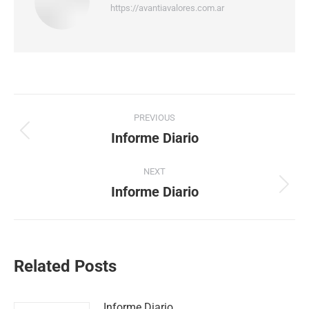
https://avantiavalores.com.ar
PREVIOUS
Informe Diario
NEXT
Informe Diario
Related Posts
Informe Diario