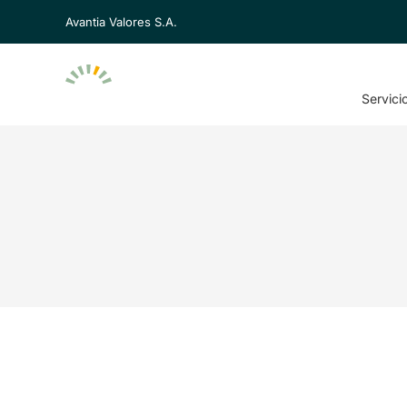
Avantia Valores S.A.
Servici