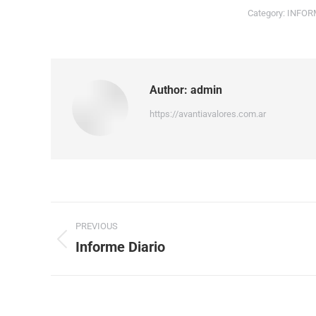
Category:
INFOR
Author:
admin
https://avantiavalores.com.ar
PREVIOUS
Informe Diario