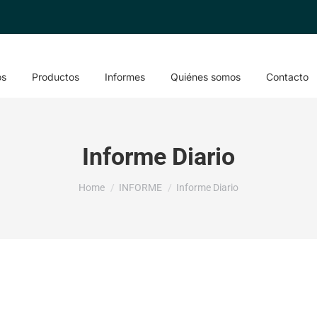
os
Productos
Informes
Quiénes somos
Contacto
Informe Diario
You are here:
Home
INFORME
Informe Diario