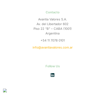
Contacto
Avantia Valores S.A.
Av. del Libertador 602
Piso 22 “B” – CABA (1001)
Argentina
+54 11 7078 0101
info@avantiavalores.com.ar
Follow Us