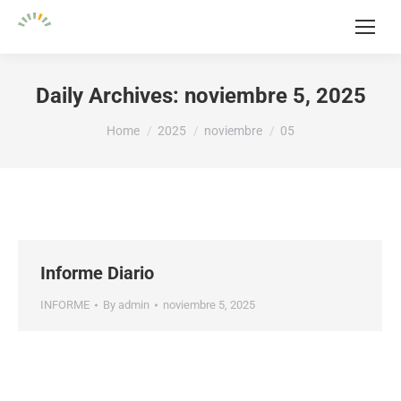
Daily Archives:
noviembre 5, 2025
You are here:
Home
2025
noviembre
05
Informe Diario
INFORME
By
admin
noviembre 5, 2025