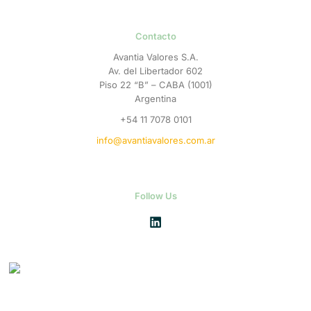
Contacto
Avantia Valores S.A.
Av. del Libertador 602
Piso 22 “B” – CABA (1001)
Argentina
+54 11 7078 0101
info@avantiavalores.com.ar
Follow Us