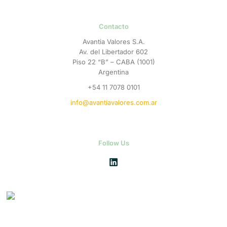
Contacto
Avantia Valores S.A.
Av. del Libertador 602
Piso 22 “B” – CABA (1001)
Argentina
+54 11 7078 0101
info@avantiavalores.com.ar
Follow Us