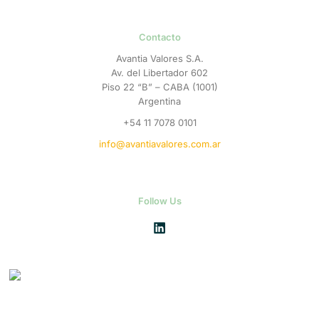
Contacto
Avantia Valores S.A.
Av. del Libertador 602
Piso 22 “B” – CABA (1001)
Argentina
+54 11 7078 0101
info@avantiavalores.com.ar
Follow Us