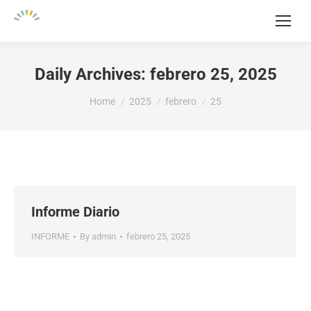
Daily Archives:
febrero 25, 2025
You are here:
Home
2025
febrero
25
Informe Diario
INFORME
By
admin
febrero 25, 2025