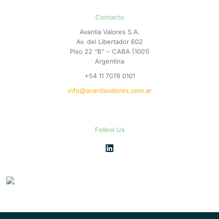
Contacto
Avantia Valores S.A.
Av. del Libertador 602
Piso 22 “B” – CABA (1001)
Argentina
+54 11 7078 0101
info@avantiavalores.com.ar
Follow Us