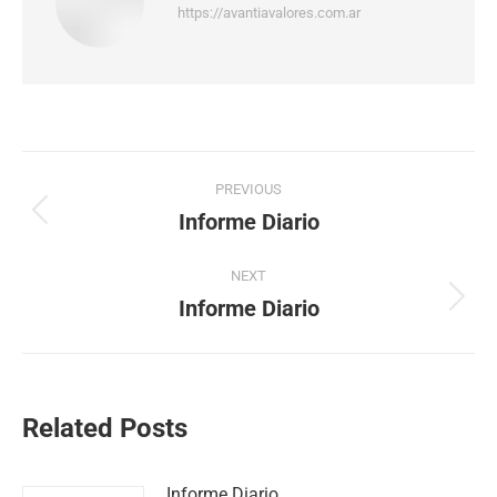
https://avantiavalores.com.ar
PREVIOUS
Informe Diario
NEXT
Informe Diario
Related Posts
Informe Diario