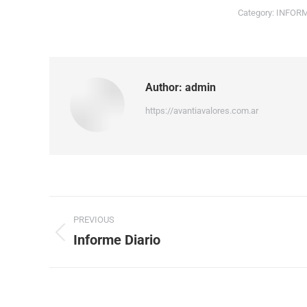
Category:
INFOR
Author:
admin
https://avantiavalores.com.ar
PREVIOUS
Informe Diario