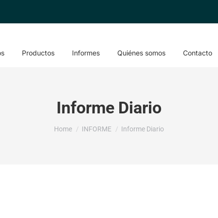
os
Productos
Informes
Quiénes somos
Contacto
Informe Diario
You are here:
Home
INFORME
Informe Diario