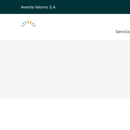
Avantia Valores S.A.
Servici