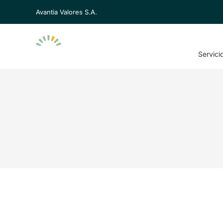
Avantia Valores S.A.
Servici