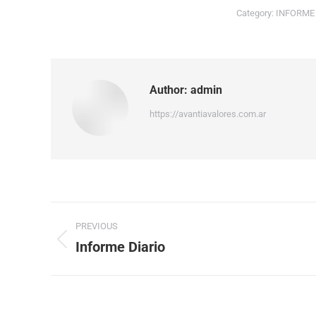
Category:
INFORME
Author:
admin
https://avantiavalores.com.ar
PREVIOUS
Informe Diario