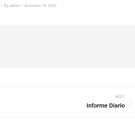
By
admin
diciembre 19, 2025
NEXT
Informe Diario