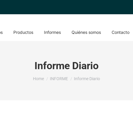
os
Productos
Informes
Quiénes somos
Contacto
Informe Diario
You are here:
Home
INFORME
Informe Diario