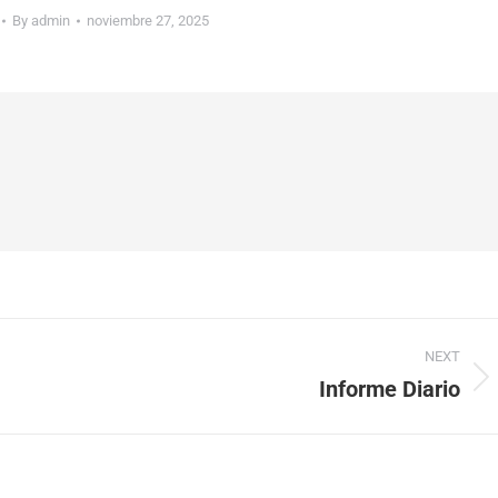
By
admin
noviembre 27, 2025
NEXT
Informe Diario