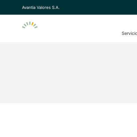
Avantia Valores S.A.
Servici