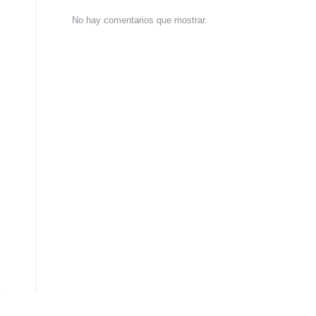
No hay comentarios que mostrar.