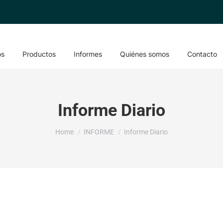
os
Productos
Informes
Quiénes somos
Contacto
Informe Diario
You are here:
Home
INFORME
Informe Diario