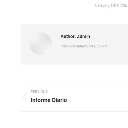
Category:
INFORME
Author:
admin
https://avantiavalores.com.ar
PREVIOUS
Informe Diario