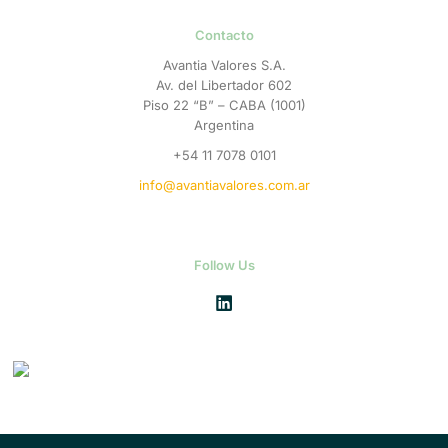
Contacto
Avantia Valores S.A.
Av. del Libertador 602
Piso 22 “B” – CABA (1001)
Argentina
+54 11 7078 0101
info@avantiavalores.com.ar
Follow Us