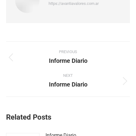
https://avantiavalores.com.ar
PREVIOUS
Informe Diario
NEXT
Informe Diario
Related Posts
Informe Diario